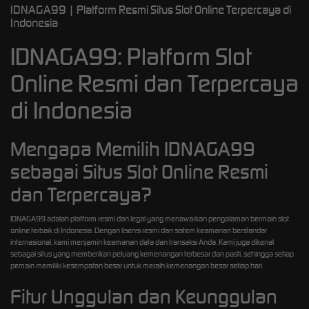
IDNAGA99 | Platform Resmi Situs Slot Online Terpercaya di
Indonesia
IDNAGA99: Platform Slot
Online Resmi dan Terpercaya
di Indonesia
Mengapa Memilih IDNAGA99
sebagai Situs Slot Online Resmi
dan Terpercaya?
IDNAGA99 adalah platform resmi dan legal yang menawarkan pengalaman bermain slot
online terbaik di Indonesia. Dengan lisensi resmi dan sistem keamanan berstandar
internasional, kami menjamin keamanan data dan transaksi Anda. Kami juga dikenal
sebagai situs yang memberikan peluang kemenangan terbesar dan pasti, sehingga setiap
pemain memiliki kesempatan besar untuk meraih kemenangan besar setiap hari.
Fitur Unggulan dan Keunggulan