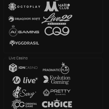
Live Casino