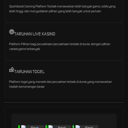
Sportsbook Gaming Platform Terbaik menawarkan lebih banyak game, odds yang
lebih tinggi, dan menyediakan pilihan yang lebih banyak untuk pemain.
TARUHAN LIVE KASINO
Platform Pilihan bagi perusahaan-perusahaan terbaik di dunia, dengan pilihan
variasi game terbanyak
TARUHAN TOGEL
Platform togel yang menarik dari perusahan terbaik di dunia yang menawarkan
hadiah kemenangan besar