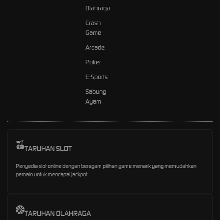
Olahraga
Crash
Game
Arcade
Poker
E-Sports
Sabung
Ayam
TARUHAN SLOT
Penyedia slot online dengan beragam pilihan game menarik yang memudahkan
pemain untuk mencapai jackpot
TARUHAN OLAHRAGA