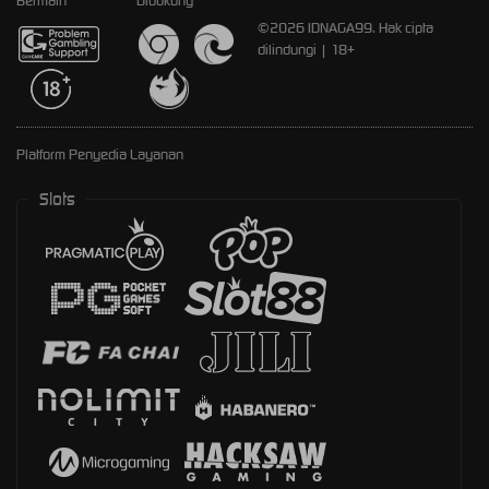
Bermain
Didukung
©2026 IDNAGA99. Hak cipta
dilindungi | 18+
Platform Penyedia Layanan
Slots