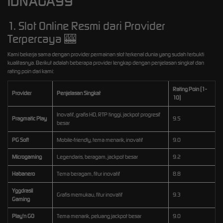
IDNAGA99
1. Slot Online Resmi dari Provider
Terpercaya 🎰
Kami bekerja sama dengan provider permainan slot terkenal dunia yang sudah terbukti
kualitasnya. Berikut adalah beberapa provider lengkap dengan penjelasan singkat dan
rating poin dari kami:
Rating Poin (1-
Provider
Penjelasan Singkat
10)
Inovatif, grafis HD, RTP tinggi, jackpot progresif
Pragmatic Play
9.5
besar
PG Soft
Mobile-friendly, tema menarik, inovatif
9.0
Microgaming
Legendaris, beragam, jackpot besar
9.2
Habanero
Tema beragam, fitur inovatif
8.8
Yggdrasil
Grafis memukau, fitur inovatif
9.3
Gaming
Play'n GO
Tema menarik, peluang jackpot besar
9.0