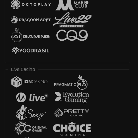
Live Casino