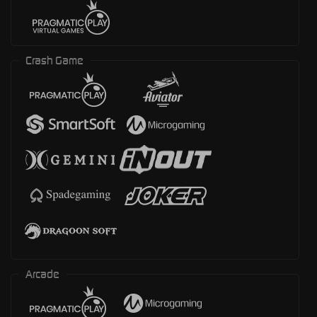
Crash Game
Arcade