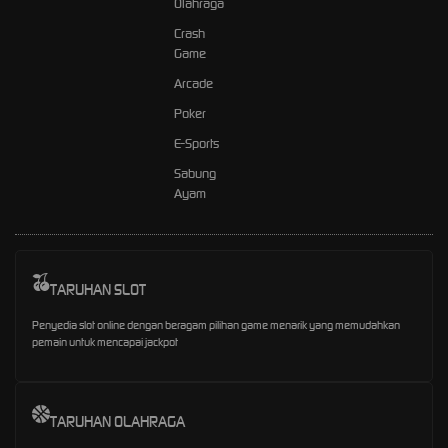
Olahraga
Crash
Game
Arcade
Poker
E-Sports
Sabung
Ayam
TARUHAN SLOT
Penyedia slot online dengan beragam pilihan game menarik yang memudahkan
pemain untuk mencapai jackpot
TARUHAN OLAHRAGA