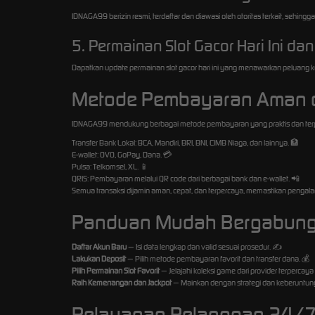
IDNAGA99 berizin resmi, terdaftar dan diawasi oleh otoritas terkait, sehi
5. Permainan Slot Gacor Hari Ini da
Dapatkan update permainan slot gacor hari ini yang menawarkan peluang 
Metode Pembayaran Aman 
IDNAGA99 mendukung berbagai metode pembayaran yang praktis dan terpe
Transfer Bank Lokal: BCA, Mandiri, BRI, BNI, CIMB Niaga, dan lainnya. 🏦
E-wallet: OVO, GoPay, Dana. 💳
Pulsa: Telkomsel, XL. 📱
QRIS: Pembayaran melalui QR code dari berbagai bank dan e-wallet. 📲
Semua transaksi dijamin aman, cepat, dan terpercaya, memastikan pengala
Panduan Mudah Bergabung 
Daftar Akun Baru
— Isi data lengkap dan valid sesuai prosedur. ✍️
Lakukan Deposit
— Pilih metode pembayaran favorit dan transfer dana. 💰
Pilih Permainan Slot Favorit
— Jelajahi koleksi game dari provider terpercay
Raih Kemenangan dan Jackpot
— Mainkan dengan strategi dan keberuntu
Pelayanan Pelanggan 24/7 