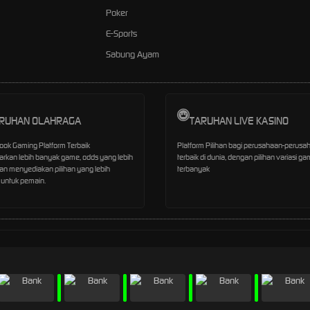
Poker
E-Sports
Sabung Ayam
RUHAN OLAHRAGA
TARUHAN LIVE KASINO
ook Gaming Platform Terbaik
Platform Pilihan bagi perusahaan-perusa
kan lebih banyak game, odds yang lebih
terbaik di dunia, dengan pilihan variasi g
 dan menyediakan pilihan yang lebih
terbanyak
untuk pemain.