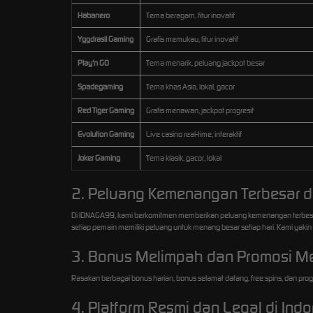
Habanero
Tema beragam, fitur inovatif
Yggdrasil Gaming
Grafis memukau, fitur inovatif
Play'n GO
Tema menarik, peluang jackpot besar
Spadegaming
Tema khas Asia, lokal, gacor
Red Tiger Gaming
Grafis menawan, jackpot progresif
Evolution Gaming
Live casino real-time, interaktif
Joker Gaming
Tema klasik, gacor, lokal
2. Peluang Kemenangan Terbesar d
Di IDNAGA99, kami berkomitmen memberikan peluang kemenangan terbesar dan 
setiap pemain memiliki peluang untuk menang besar setiap hari. Kami yakin
3. Bonus Melimpah dan Promosi Me
Rasakan berbagai bonus harian, bonus selamat datang, free spins, dan pro
4. Platform Resmi dan Legal di Ind