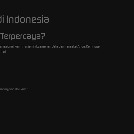
di Indonesia
 Terpercaya?
ternasional, kami menjamin keamanan data dan transaksi Anda. Kami juga
hari.
ting poin dari kami: