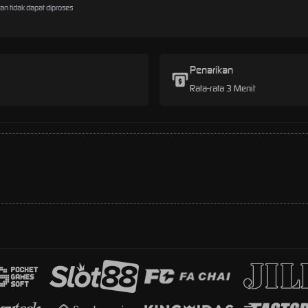
an tidak dapat diproses
Penarikan
Rata-rata 3 Menit