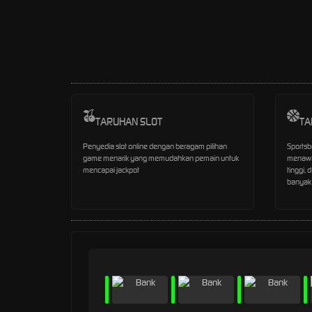
TARUHAN SLOT
TA
Penyedia slot online dengan beragam pilihan
Sportsb
game menarik yang memudahkan pemain untuk
menawar
mencapai jackpot
tinggi,
banyak 