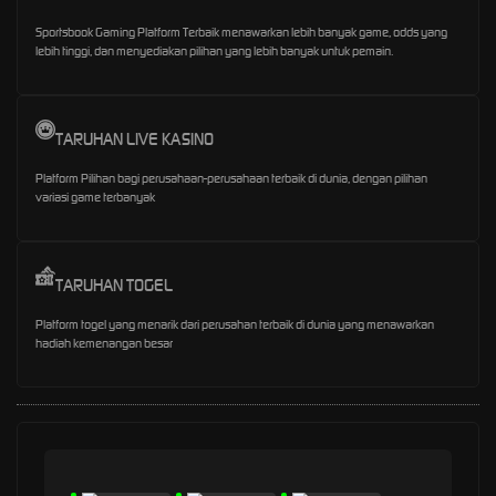
Sportsbook Gaming Platform Terbaik menawarkan lebih banyak game, odds yang
lebih tinggi, dan menyediakan pilihan yang lebih banyak untuk pemain.
TARUHAN LIVE KASINO
Platform Pilihan bagi perusahaan-perusahaan terbaik di dunia, dengan pilihan
variasi game terbanyak
TARUHAN TOGEL
Platform togel yang menarik dari perusahan terbaik di dunia yang menawarkan
hadiah kemenangan besar