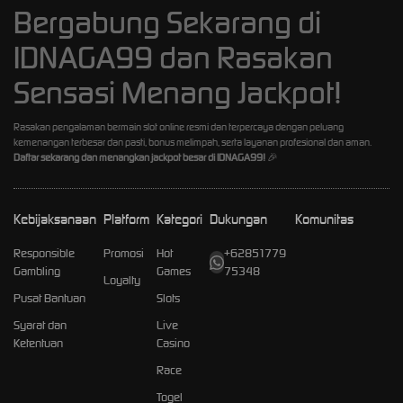
Bergabung Sekarang di
IDNAGA99 dan Rasakan
Sensasi Menang Jackpot!
Rasakan pengalaman bermain slot online resmi dan terpercaya dengan peluang
kemenangan terbesar dan pasti, bonus melimpah, serta layanan profesional dan aman.
Daftar sekarang dan menangkan jackpot besar di IDNAGA99!
🎉
Kebijaksanaan
Platform
Kategori
Dukungan
Komunitas
Responsible
Promosi
Hot
+62851779
Gambling
Games
75348
Loyalty
Pusat Bantuan
Slots
Syarat dan
Live
Ketentuan
Casino
Race
Togel