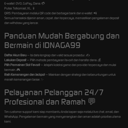
E-wallet: OVO, GoPay, Dana. 💳
Pulsa: Telkomsel, XL. 📱
QRIS: Pembayaran melalui QR code dari berbagai bank dan e-wallet. 📲
Semua transaksi dijamin aman, cepat, dan terpercaya, memastikan pengalaman deposit
dan withdraw yang lancar.
Panduan Mudah Bergabung dan
Bermain di IDNAGA99
Daftar Akun Baru
— Isi data lengkap dan valid sesuai prosedur. ✍️
Lakukan Deposit
— Pilih metode pembayaran favorit dan transfer dana. 💰
Pilih Permainan Slot Favorit
— Jelajahi koleksi game dari provider terpercaya dan mulai
bermain. 🎮
Raih Kemenangan dan Jackpot
— Mainkan dengan strategi dan keberuntungan untuk
meraih kemenangan besar. ✨
Pelayanan Pelanggan 24/7
Profesional dan Ramah 💬
Tim customer support kami siap membantu Anda kapan saja melalui live chat, email, dan
WhatsApp. Pengalaman bermain yang menyenangkan dan aman adalah prioritas utama
kami.