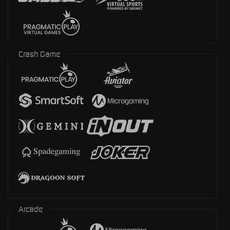
Crash Game
Arcade