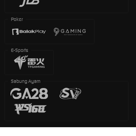
Poker
E-Sports
Sabung Ayam