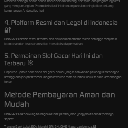
Rasakan berbagai bonus harian, bonus selamat datang, free spins, dan program loyalitas
yang menguntungkan. Promosi eksklusif ini dirancang untuk meningkatkan peluang
kemenangan Anda setiap hari.
4. Platform Resmi dan Legal di Indonesia
🔐
IDNAGA99 berizin resmi, terdaftar dan diawasi oleh otoritas terkait, sehingga menjamin
keamanan dan keabsahan setiap transaksi serta permainan.
5. Permainan Slot Gacor Hari Ini dan
Terbaru 🎯
Dapatkan update permainan slot gacor hari ini yang menawarkan peluang kemenangan
tertinggi dan jackpot terbesar. Jangan lewatkan momen terbaik untuk meraih kemenangan
besar.
Metode Pembayaran Aman dan
Mudah
IDNAGA99 mendukung berbagai metode pembayaran yang praktis dan terpercaya,
seperti:
Transfer Bank Lokal: BCA, Mandiri, BRI, BNI, CIMB Niaga, dan lainnya. 🏦