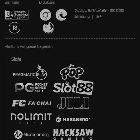
Bermain
Didukung
©2026 IDNAGA99. Hak cipta
dilindungi | 18+
Platform Penyedia Layanan
Slots