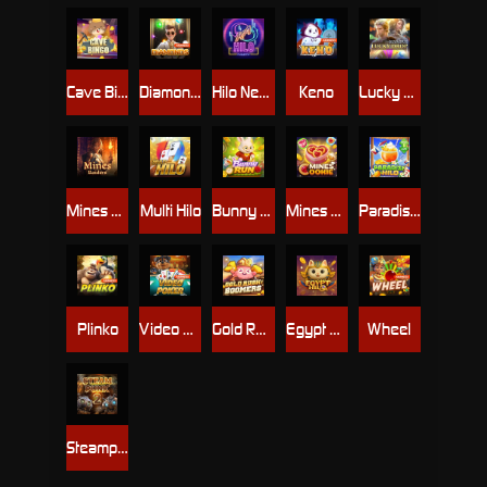
Cave Bingo
Diamonds
Hilo Neon
Keno
Lucky Drop-Olympus
Mines Raider
Multi Hilo
Bunny Run
Mines Cookie
Paradise Hilo
Plinko
Video Poker
Gold Rush: Boomers
Egypt Hilo
Wheel
Steampunk 2