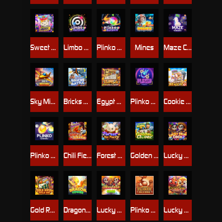
Sweet Scratch
Limbo Rainbow
Plinko Rainbow
Mines
Maze Classic
Sky Mission
Bricks Battle
Egypt Gem Scratch
Plinko Neon
Cookie Fiesta
Plinko Classic
Chili Fiesta
Forest Tea Party
Golden Clover
Lucky Drop: Coco 2
Gold Rush: Wild Dig
Dragon Tower
Lucky Drop-Coco
Plinko Gold Rush
Lucky Drop-GongXiFaChai