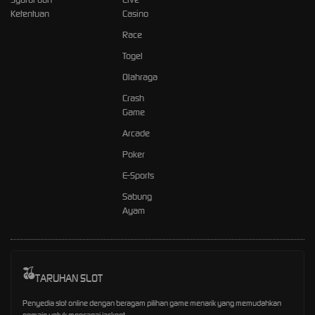
Ketentuan
Casino
Race
Togel
Olahraga
Crash
Game
Arcade
Poker
E-Sports
Sabung
Ayam
TARUHAN SLOT
Penyedia slot online dengan beragam pilihan game menarik yang memudahkan