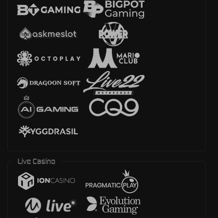
Live Casino