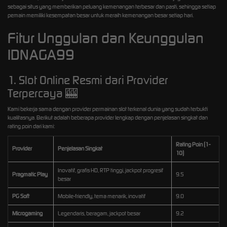
sebagai situs yang memberikan peluang kemenangan terbesar dan pasti, sehingga setiap
pemain memiliki kesempatan besar untuk meraih kemenangan besar setiap hari.
Fitur Unggulan dan Keunggulan
IDNAGA99
1. Slot Online Resmi dari Provider
Terpercaya 🎰
Kami bekerja sama dengan provider permainan slot terkenal dunia yang sudah terbukti
kualitasnya. Berikut adalah beberapa provider lengkap dengan penjelasan singkat dan
rating poin dari kami:
Rating Poin (1-
Provider
Penjelasan Singkat
10)
Inovatif, grafis HD, RTP tinggi, jackpot progresif
Pragmatic Play
9.5
besar
PG Soft
Mobile-friendly, tema menarik, inovatif
9.0
Microgaming
Legendaris, beragam, jackpot besar
9.2